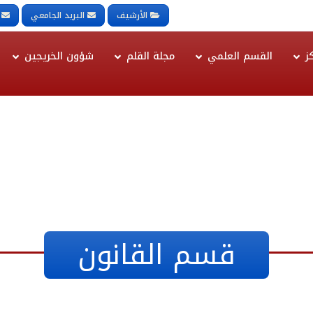
الأرشيف
البريد الجامعي
ز
القسم العلمي
مجلة القلم
شؤون الخريجين
قسم القانون