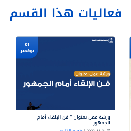
فعاليات هذا القسم
01
نوفمبر
ورشة عمل بعنوان " فن الإلقاء أمام
الجمهور "
قسم القانون