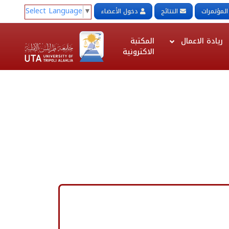
Select Language
▼
المؤتمرات
النتائج
دخول الأعضاء
ريادة الاعمال
المكتبة
الاكترونية