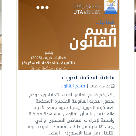
فاعلية المحكمة الصورية
قسم القانون
|
2025-12-22
يهديكم قسم القانون أطيب التحايا، ويدعوكم
لحضور التجربة القانونية المتميزة:"المحكمة
العسكرية الصورية"يسرنا دعوة جميع الأعزاء
والمهتمين بالشأن القانوني لمشاهدة محاكاة
واقعية لإجراءات التقاضي العسكري، والتي
يجسدها نخبة من طلاب القسم.• الموعد: يوم
الثلاثاء (من هذا الأسبوع).• المك...