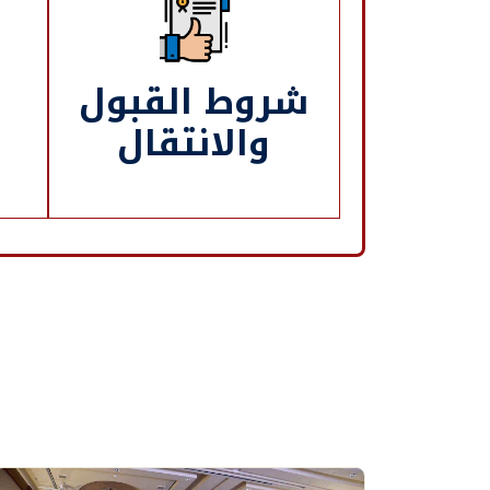
شروط القبول
والانتقال