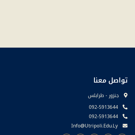
تواصل معنا
جنزور - طرابلس
092-5913644
092-5913644
Info@utripoli.edu.ly