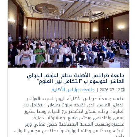
جامعة طرابلس الأهلية تنظم المؤتمر الدولي
العاشر الموسوم ب "التكامل بين العلوم"
جامعة طرابلس الأهلية
|
2026-07-12
نظمت جامعة طرابلس الأهلية، اليوم السبت، المؤتمر
الدولي العاشر، الذي تقيمه سنويًا بعنوان "التكامل بين
العلوم"، وذلك بفندق لانكستر برج الحياة، وسط حضور
رسمي وأكاديمي وبحثي واسع، ومشاركات دولية
متميزة.وشهدت الجلسة الافتتاحية حضور معالي وزير
البيئة، وعددًا من وكلاء الوزارات، وأعضاءً من مجلس النواب،